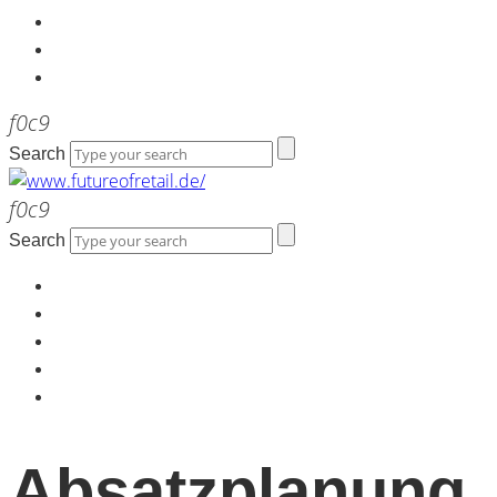
Kontakt
Werbeagentur the LINK
Newsletter
Search
Search
Home
Über uns
Kontakt
Werbeagentur the LINK
Newsletter
Absatzplanung