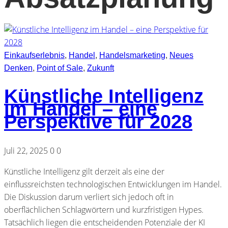
Einkaufserlebnis
,
Handel
,
Handelsmarketing
,
Neues
Denken
,
Point of Sale
,
Zukunft
Künstliche Intelligenz
im Handel – eine
Perspektive für 2028
Juli 22, 2025
0
0
Künstliche Intelligenz gilt derzeit als eine der
einflussreichsten technologischen Entwicklungen im Handel.
Die Diskussion darum verliert sich jedoch oft in
oberflächlichen Schlagwörtern und kurzfristigen Hypes.
Tatsächlich liegen die entscheidenden Potenziale der KI