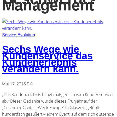
Management
Service-Evolution
Sechs Wege wie
Kundenservice das
Kundenerlebnis
verändern kann.
Mai 17, 2018
0
0
„Das Kundenerlebnis hängt maßgeblich vom Kundenservice
ab.“ Dieser Gedanke wurde dieses Frühjahr auf der
„Customer Contact Week Europe“ in Glasgow gefühlt
hundertfach geäußert – einem Event, auf dem sich dutzende