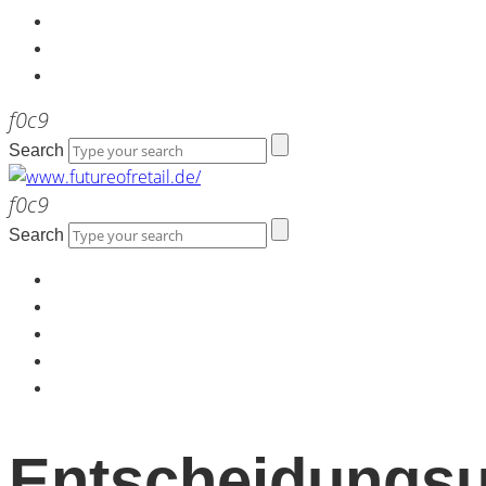
Kontakt
Werbeagentur the LINK
Newsletter
Search
Search
Home
Über uns
Kontakt
Werbeagentur the LINK
Newsletter
Entscheidungsu