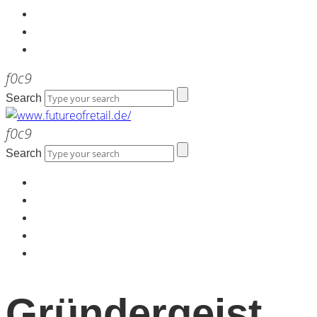
Kontakt
Werbeagentur the LINK
Newsletter
Search
Search
Home
Über uns
Kontakt
Werbeagentur the LINK
Newsletter
Gründergeist