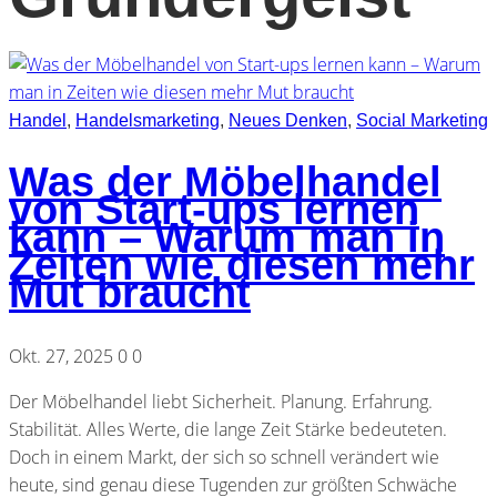
Handel
,
Handelsmarketing
,
Neues Denken
,
Social Marketing
Was der Möbelhandel
von Start-ups lernen
kann – Warum man in
Zeiten wie diesen mehr
Mut braucht
Okt. 27, 2025
0
0
Der Möbelhandel liebt Sicherheit. Planung. Erfahrung.
Stabilität. Alles Werte, die lange Zeit Stärke bedeuteten.
Doch in einem Markt, der sich so schnell verändert wie
heute, sind genau diese Tugenden zur größten Schwäche