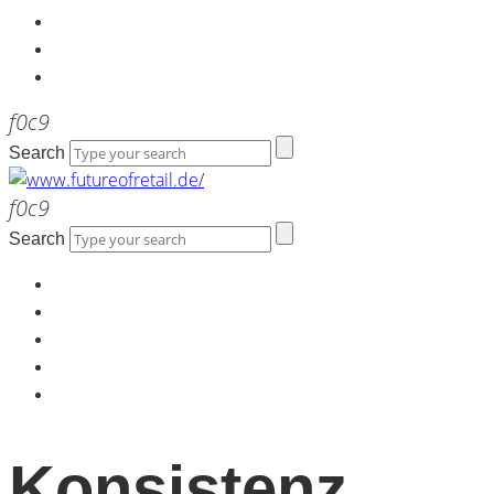
Kontakt
Werbeagentur the LINK
Newsletter
Search
Search
Home
Über uns
Kontakt
Werbeagentur the LINK
Newsletter
Konsistenz