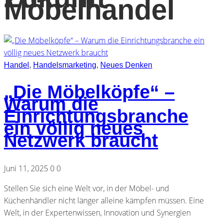
Möbelhandel
Handel
,
Handelsmarketing
,
Neues Denken
„Die Möbelköpfe“ –
Warum die
Einrichtungsbranche
ein völlig neues
Netzwerk braucht
Juni 11, 2025
0
0
Stellen Sie sich eine Welt vor, in der Möbel- und
Küchenhändler nicht länger alleine kämpfen müssen. Eine
Welt, in der Expertenwissen, Innovation und Synergien