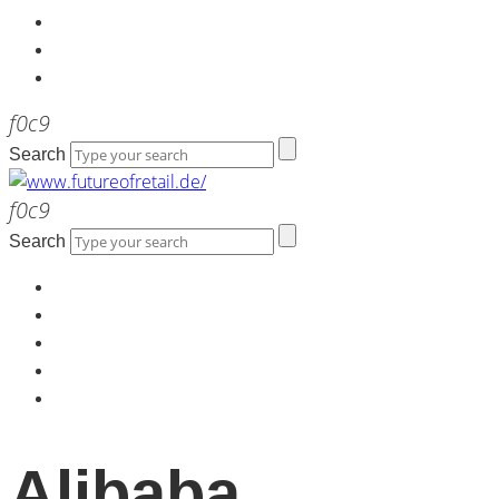
Kontakt
Werbeagentur the LINK
Newsletter
Search
Search
Home
Über uns
Kontakt
Werbeagentur the LINK
Newsletter
Alibaba