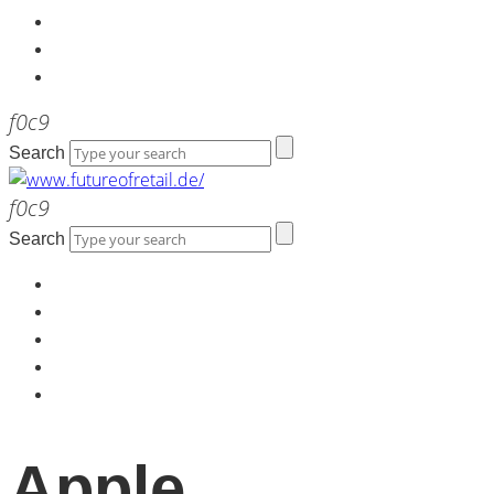
Kontakt
Werbeagentur the LINK
Newsletter
Search
Search
Home
Über uns
Kontakt
Werbeagentur the LINK
Newsletter
Apple