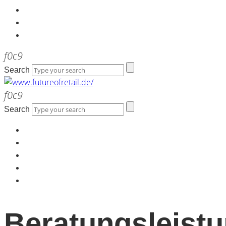
Kontakt
Werbeagentur the LINK
Newsletter
Search
Search
Home
Über uns
Kontakt
Werbeagentur the LINK
Newsletter
Beratungsleist