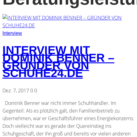
Interview
INTERVIEW MIT
DOMINIK BENNER –
GRÜNDER VON
SCHUHE24.DE
Dez. 7, 2017
0
0
Dominik Benner war nicht immer Schuhhändler. Im
Gegenteil: Als es plötzlich galt, den Familienbetrieb zu
übernehmen, war er Geschäftsführer eines Energiekonzerns.
Doch vielleicht war es gerade der Quereinstieg ins
Schuhgeschäft, der ihn groß und bereits vor vielen anderen