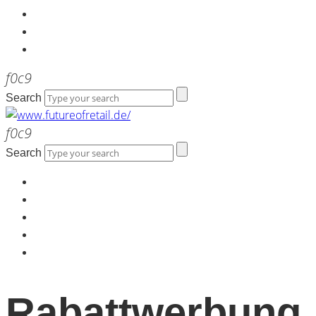
Kontakt
Werbeagentur the LINK
Newsletter
Search
Search
Home
Über uns
Kontakt
Werbeagentur the LINK
Newsletter
Rabattwerbung