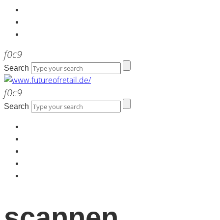
Kontakt
Werbeagentur the LINK
Newsletter
Search
Search
Home
Über uns
Kontakt
Werbeagentur the LINK
Newsletter
scannen