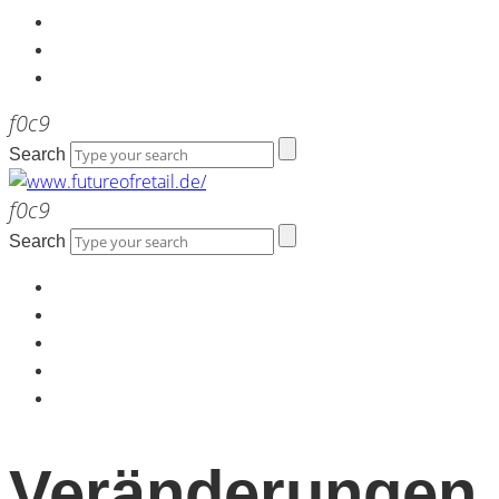
Kontakt
Werbeagentur the LINK
Newsletter
Search
Search
Home
Über uns
Kontakt
Werbeagentur the LINK
Newsletter
Veränderungen