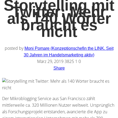
Storytelling mit
Twitter: Mehr
als 140 Wörter
braucht es
nicht
posted by
Moni Pomare (Konzeptionschefin the LINK. Seit
30 Jahren im Handelsmarketing aktiv)
März 29, 2019
3825
1
0
Share
Der Mikroblogging Service aus San Francisco zählt
mittlerweile ca. 320 Millionen Nutzer weltweit. Ursprünglich
als Forschungsprojekt entstanden, avancierte die App zu