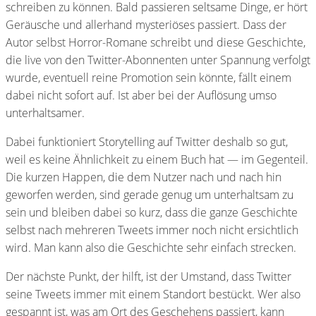
schreiben zu können. Bald passieren seltsame Dinge, er hört
Geräusche und allerhand mysteriöses passiert. Dass der
Autor selbst Horror-Romane schreibt und diese Geschichte,
die live von den Twitter-Abonnenten unter Spannung verfolgt
wurde, eventuell reine Promotion sein könnte, fällt einem
dabei nicht sofort auf. Ist aber bei der Auflösung umso
unterhaltsamer.
Dabei funktioniert Storytelling auf Twitter deshalb so gut,
weil es keine Ähnlichkeit zu einem Buch hat — im Gegenteil.
Die kurzen Happen, die dem Nutzer nach und nach hin
geworfen werden, sind gerade genug um unterhaltsam zu
sein und bleiben dabei so kurz, dass die ganze Geschichte
selbst nach mehreren Tweets immer noch nicht ersichtlich
wird. Man kann also die Geschichte sehr einfach strecken.
Der nächste Punkt, der hilft, ist der Umstand, dass Twitter
seine Tweets immer mit einem Standort bestückt. Wer also
gespannt ist, was am Ort des Geschehens passiert, kann