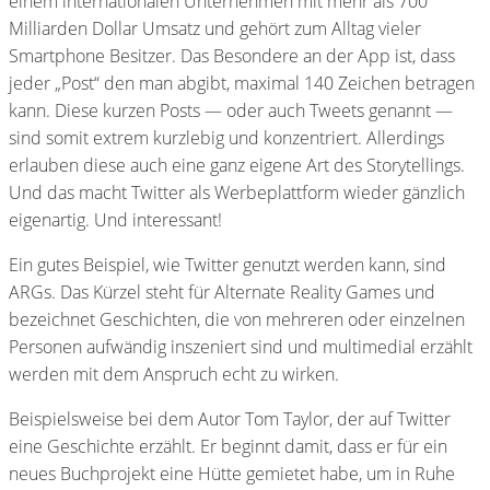
einem internationalen Unternehmen mit mehr als 700
Milliarden Dollar Umsatz und gehört zum Alltag vieler
Smartphone Besitzer. Das Besondere an der App ist, dass
jeder „Post“ den man abgibt, maximal 140 Zeichen betragen
kann. Diese kurzen Posts — oder auch Tweets genannt —
sind somit extrem kurzlebig und konzentriert. Allerdings
erlauben diese auch eine ganz eigene Art des Storytellings.
Und das macht Twitter als Werbeplattform wieder gänzlich
eigenartig. Und interessant!
Ein gutes Beispiel, wie Twitter genutzt werden kann, sind
ARGs. Das Kürzel steht für Alternate Reality Games und
bezeichnet Geschichten, die von mehreren oder einzelnen
Personen aufwändig inszeniert sind und multimedial erzählt
werden mit dem Anspruch echt zu wirken.
Beispielsweise bei dem Autor Tom Taylor, der auf Twitter
eine Geschichte erzählt. Er beginnt damit, dass er für ein
neues Buchprojekt eine Hütte gemietet habe, um in Ruhe