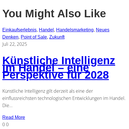
You Might Also Like
Einkaufserlebnis
,
Handel
,
Handelsmarketing
,
Neues
Denken
,
Point of Sale
,
Zukunft
Juli 22, 2025
Künstliche Intelligenz
im Handel – eine
Perspektive für 2028
Künstliche Intelligenz gilt derzeit als eine der
einflussreichsten technologischen Entwicklungen im Handel.
Die...
Read More
0
0