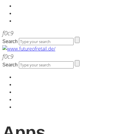
Kontakt
Werbeagentur the LINK
Newsletter
Search
Search
Home
Über uns
Kontakt
Werbeagentur the LINK
Newsletter
Apps