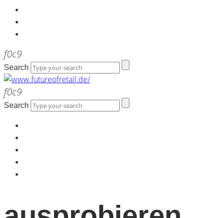
Kontakt
Werbeagentur the LINK
Newsletter
Search
Search
Home
Über uns
Kontakt
Werbeagentur the LINK
Newsletter
ausprobieren