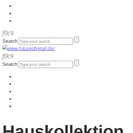
Kontakt
Werbeagentur the LINK
Newsletter
Search
Search
Home
Über uns
Kontakt
Werbeagentur the LINK
Newsletter
Hauskollektion