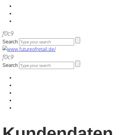
Kontakt
Werbeagentur the LINK
Newsletter
Search
Search
Home
Über uns
Kontakt
Werbeagentur the LINK
Newsletter
Kundendaten