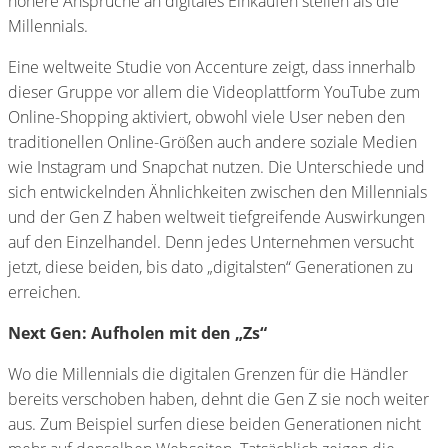
höhere Ansprüche an digitales Einkaufen stellen als die
Millennials.
Eine weltweite Studie von Accenture zeigt, dass innerhalb
dieser Gruppe vor allem die Videoplattform YouTube zum
Online-Shopping aktiviert, obwohl viele User neben den
traditionellen Online-Größen auch andere soziale Medien
wie Instagram und Snapchat nutzen. Die Unterschiede und
sich entwickelnden Ähnlichkeiten zwischen den Millennials
und der Gen Z haben weltweit tiefgreifende Auswirkungen
auf den Einzelhandel. Denn jedes Unternehmen versucht
jetzt, diese beiden, bis dato „digitalsten“ Generationen zu
erreichen.
Next Gen: Aufholen mit den „Zs“
Wo die Millennials die digitalen Grenzen für die Händler
bereits verschoben haben, dehnt die Gen Z sie noch weiter
aus. Zum Beispiel surfen diese beiden Generationen nicht