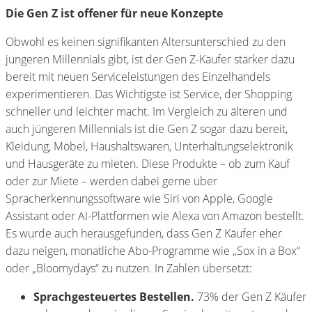
Die Gen Z ist offener für neue Konzepte
Obwohl es keinen signifikanten Altersunterschied zu den
jüngeren Millennials gibt, ist der Gen Z-Käufer stärker dazu
bereit mit neuen Serviceleistungen des Einzelhandels
experimentieren. Das Wichtigste ist Service, der Shopping
schneller und leichter macht. Im Vergleich zu älteren und
auch jüngeren Millennials ist die Gen Z sogar dazu bereit,
Kleidung, Möbel, Haushaltswaren, Unterhaltungselektronik
und Hausgeräte zu mieten. Diese Produkte – ob zum Kauf
oder zur Miete – werden dabei gerne über
Spracherkennungssoftware wie Siri von Apple, Google
Assistant oder AI-Plattformen wie Alexa von Amazon bestellt.
Es wurde auch herausgefunden, dass Gen Z Käufer eher
dazu neigen, monatliche Abo-Programme wie „Sox in a Box“
oder „Bloomydays“ zu nutzen. In Zahlen übersetzt:
Sprachgesteuertes Bestellen.
73% der Gen Z Käufer