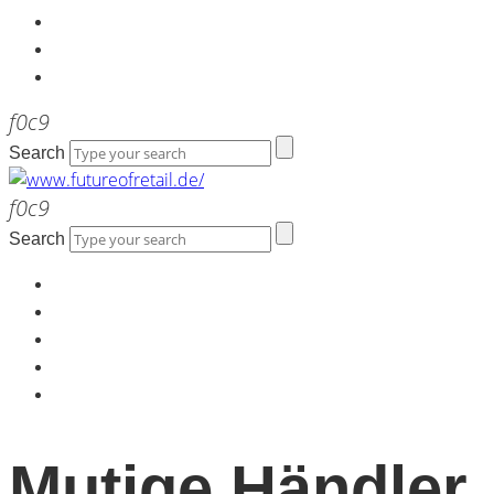
Kontakt
Werbeagentur the LINK
Newsletter
Search
Search
Home
Über uns
Kontakt
Werbeagentur the LINK
Newsletter
Mutige Händler