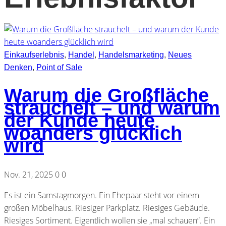
Einkaufserlebnis
,
Handel
,
Handelsmarketing
,
Neues
Denken
,
Point of Sale
Warum die Großfläche
strauchelt – und warum
der Kunde heute
woanders glücklich
wird
Nov. 21, 2025
0
0
Es ist ein Samstagmorgen. Ein Ehepaar steht vor einem
großen Möbelhaus. Riesiger Parkplatz. Riesiges Gebäude.
Riesiges Sortiment. Eigentlich wollen sie „mal schauen“. Ein