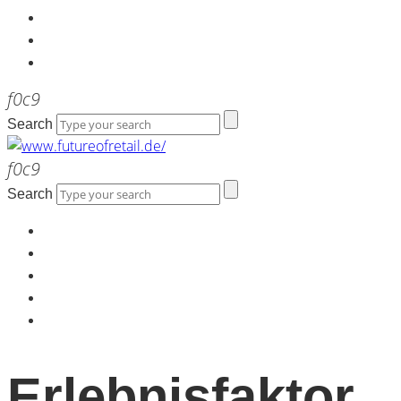
Kontakt
Werbeagentur the LINK
Newsletter
Search
Search
Home
Über uns
Kontakt
Werbeagentur the LINK
Newsletter
Erlebnisfaktor