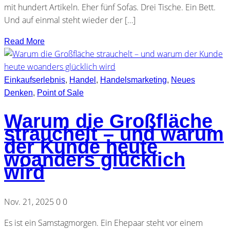
mit hundert Artikeln. Eher fünf Sofas. Drei Tische. Ein Bett.
Und auf einmal steht wieder der […]
Read More
Einkaufserlebnis
,
Handel
,
Handelsmarketing
,
Neues
Denken
,
Point of Sale
Warum die Großfläche
strauchelt – und warum
der Kunde heute
woanders glücklich
wird
Nov. 21, 2025
0
0
Es ist ein Samstagmorgen. Ein Ehepaar steht vor einem