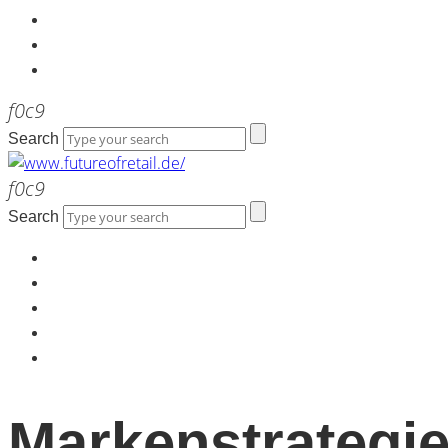
Kontakt
Werbeagentur the LINK
Newsletter
Search
Search
Home
Über uns
Kontakt
Werbeagentur the LINK
Newsletter
Markenstrategi