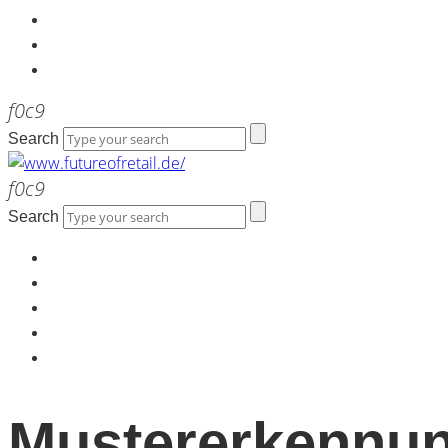
Kontakt
Werbeagentur the LINK
Newsletter
Search
Search
Home
Über uns
Kontakt
Werbeagentur the LINK
Newsletter
Mustererkennu