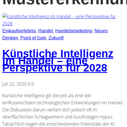
Einkaufserlebnis
,
Handel
,
Handelsmarketing
,
Neues
Denken
,
Point of Sale
,
Zukunft
Künstliche Intelligenz
im Handel – eine
Perspektive für 2028
Juli 22, 2025
0
0
Künstliche Intelligenz gilt derzeit als eine der
einflussreichsten technologischen Entwicklungen im Handel.
Die Diskussion darum verliert sich jedoch oft in
oberflächlichen Schlagwörtern und kurzfristigen Hypes.
Tatsächlich liegen die entscheidenden Potenziale der KI