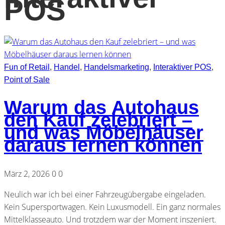
POS
Fun of Retail
,
Handel
,
Handelsmarketing
,
Interaktiver POS
,
Point of Sale
Warum das Autohaus
den Kauf zelebriert –
und was Möbelhäuser
daraus lernen können
März 2, 2026
0
0
Neulich war ich bei einer Fahrzeugübergabe eingeladen.
Kein Supersportwagen. Kein Luxusmodell. Ein ganz normales
Mittelklasseauto. Und trotzdem war der Moment inszeniert.