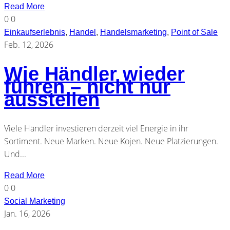
Read More
0
0
Einkaufserlebnis
,
Handel
,
Handelsmarketing
,
Point of Sale
Feb. 12, 2026
Wie Händler wieder
führen – nicht nur
ausstellen
Viele Händler investieren derzeit viel Energie in ihr
Sortiment. Neue Marken. Neue Kojen. Neue Platzierungen.
Und...
Read More
0
0
Social Marketing
Jan. 16, 2026