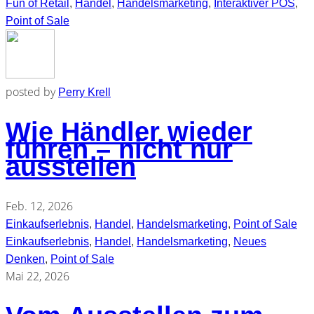
Fun of Retail
,
Handel
,
Handelsmarketing
,
Interaktiver POS
,
Point of Sale
posted by
Perry Krell
Wie Händler wieder
führen – nicht nur
ausstellen
Feb. 12, 2026
Einkaufserlebnis
,
Handel
,
Handelsmarketing
,
Point of Sale
Einkaufserlebnis
,
Handel
,
Handelsmarketing
,
Neues
Denken
,
Point of Sale
Mai 22, 2026