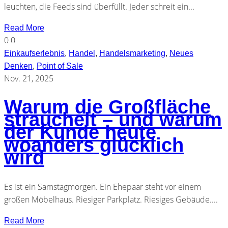
leuchten, die Feeds sind überfüllt. Jeder schreit ein...
Read More
0
0
Einkaufserlebnis
,
Handel
,
Handelsmarketing
,
Neues
Denken
,
Point of Sale
Nov. 21, 2025
Warum die Großfläche
strauchelt – und warum
der Kunde heute
woanders glücklich
wird
Es ist ein Samstagmorgen. Ein Ehepaar steht vor einem
großen Möbelhaus. Riesiger Parkplatz. Riesiges Gebäude....
Read More