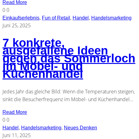
Read More
0
0
Einkaufserlebnis
,
Fun of Retail
,
Handel
,
Handelsmarketing
Juni 25, 2025
7 konkrete,
ausgefallene Ideen
gegen das Sommerloch
im Möbel- und
Küchenhandel
Jedes Jahr das gleiche Bild: Wenn die Temperaturen steigen,
sinkt die Besucherfrequenz im Möbel- und Küchenhandel...
Read More
0
0
Handel
,
Handelsmarketing
,
Neues Denken
Juni 11, 2025