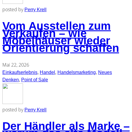
posted by
Perry Krell
Vom Ausstellen zum
Verkaufen – wie
Möbelhäuser wieder
Orientierung schaffen
Mai 22, 2026
Einkaufserlebnis
,
Handel
,
Handelsmarketing
,
Neues
Denken
,
Point of Sale
posted by
Perry Krell
Der Händler als Marke –