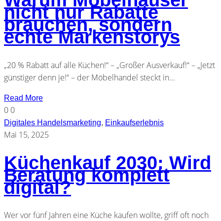
Warum Möbelhäuser
nicht nur Rabatte
brauchen, sondern
echte Markenstorys
„20 % Rabatt auf alle Küchen!“ – „Großer Ausverkauf!“ – „Jetzt
günstiger denn je!“ – der Möbelhandel steckt in...
Read More
0
0
Digitales Handelsmarketing
,
Einkaufserlebnis
Mai 15, 2025
Küchenkauf 2030: Wird
Beratung komplett
digital?
Wer vor fünf Jahren eine Küche kaufen wollte, griff oft noch