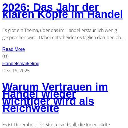
2026: Das Jahr der
klaren Köpfe im Handel
Es gibt ein Thema, über das im Handel erstaunlich wenig
gesprochen wird. Dabei entscheidet es täglich darüber, ob...
Read More
0
0
Handelsmarketing
Dez. 19, 2025
Warum Vertrauen im
Handel wieder
wichtiger wird als
Reichweite
Es ist Dezember. Die Städte sind voll, die Innenstädte