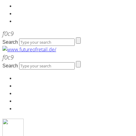
Kontakt
Werbeagentur the LINK
Newsletter
Search
Search
Home
Über uns
Kontakt
Werbeagentur the LINK
Newsletter