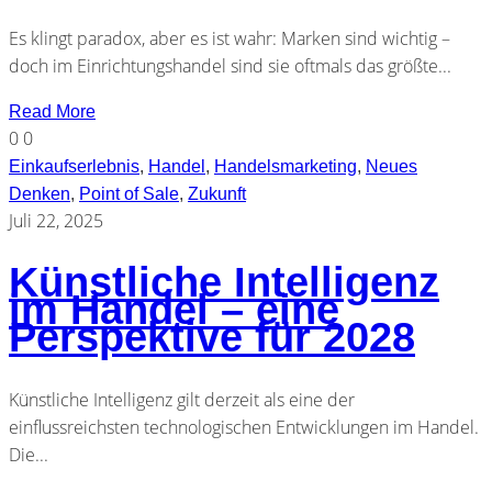
Es klingt paradox, aber es ist wahr: Marken sind wichtig –
doch im Einrichtungshandel sind sie oftmals das größte...
Read More
0
0
Einkaufserlebnis
,
Handel
,
Handelsmarketing
,
Neues
Denken
,
Point of Sale
,
Zukunft
Juli 22, 2025
Künstliche Intelligenz
im Handel – eine
Perspektive für 2028
Künstliche Intelligenz gilt derzeit als eine der
einflussreichsten technologischen Entwicklungen im Handel.
Die...