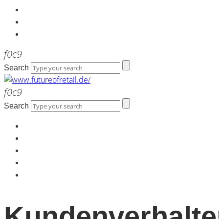
Kontakt
Werbeagentur the LINK
Newsletter
Search
Search
Home
Über uns
Kontakt
Werbeagentur the LINK
Newsletter
Kundenverhalte