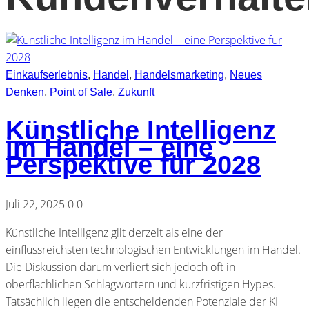
Einkaufserlebnis
,
Handel
,
Handelsmarketing
,
Neues
Denken
,
Point of Sale
,
Zukunft
Künstliche Intelligenz
im Handel – eine
Perspektive für 2028
Juli 22, 2025
0
0
Künstliche Intelligenz gilt derzeit als eine der
einflussreichsten technologischen Entwicklungen im Handel.
Die Diskussion darum verliert sich jedoch oft in
oberflächlichen Schlagwörtern und kurzfristigen Hypes.
Tatsächlich liegen die entscheidenden Potenziale der KI