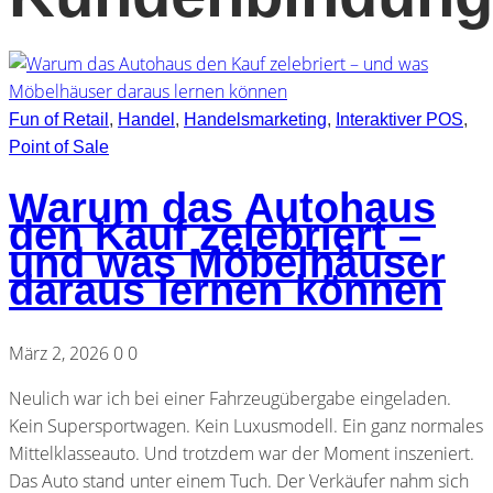
Fun of Retail
,
Handel
,
Handelsmarketing
,
Interaktiver POS
,
Point of Sale
Warum das Autohaus
den Kauf zelebriert –
und was Möbelhäuser
daraus lernen können
März 2, 2026
0
0
Neulich war ich bei einer Fahrzeugübergabe eingeladen.
Kein Supersportwagen. Kein Luxusmodell. Ein ganz normales
Mittelklasseauto. Und trotzdem war der Moment inszeniert.
Das Auto stand unter einem Tuch. Der Verkäufer nahm sich