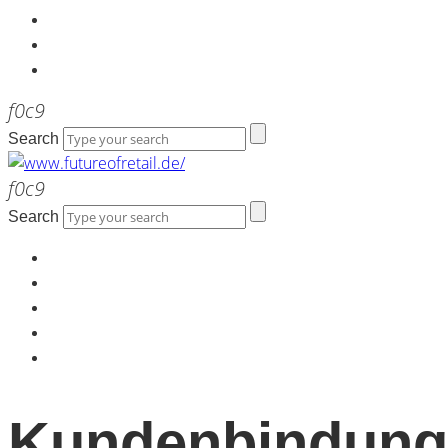
Kontakt
Werbeagentur the LINK
Newsletter
Search
Search
Home
Über uns
Kontakt
Werbeagentur the LINK
Newsletter
Kundenbindung