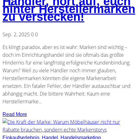
Händler, hört auf, euch
hinter Herstellermarken
zu verstecken!
Sep. 2, 2025
0
0
Es klingt paradox, aber es ist wahr: Marken sind wichtig –
doch im Einrichtungshandel sind sie oftmals das größte
Hindernis für eine langfristig erfolgreiche Kundenbindung.
Warum? Weil zu viele Händler noch immer glauben,
Herstellermarken könnten die eigene Markenarbeit
ersetzen. Ein fataler Fehler, der Händler austauschbar und
abhängig macht. Die bittere Wahrheit: Kaum eine
Herstellermarke...
Read More
Einkaufserlebnis
,
Handel
,
Handelsmarketing