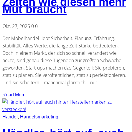
Zeiten wie diesen mehr
Mut braucht
Okt. 27, 2025
0
0
Der Möbelhandel liebt Sicherheit. Planung. Erfahrung.
Stabilität. Alles Werte, die lange Zeit Stärke bedeuteten.
Doch in einem Markt, der sich so schnell verändert wie
heute, sind genau diese Tugenden zur größten Schwäche
geworden. Start-ups machen das Gegenteil: Sie probieren,
statt zu planen. Sie veröffentlichen, statt zu perfektionieren.
Und sie scheitern – manchmal glorreich – nur […]
Read More
Handel
,
Handelsmarketing