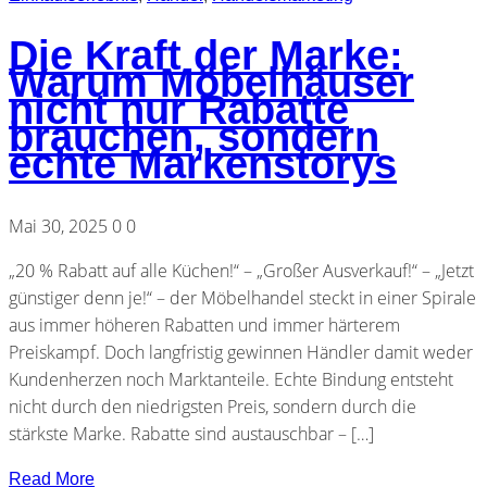
Die Kraft der Marke:
Warum Möbelhäuser
nicht nur Rabatte
brauchen, sondern
echte Markenstorys
Mai 30, 2025
0
0
„20 % Rabatt auf alle Küchen!“ – „Großer Ausverkauf!“ – „Jetzt
günstiger denn je!“ – der Möbelhandel steckt in einer Spirale
aus immer höheren Rabatten und immer härterem
Preiskampf. Doch langfristig gewinnen Händler damit weder
Kundenherzen noch Marktanteile. Echte Bindung entsteht
nicht durch den niedrigsten Preis, sondern durch die
stärkste Marke. Rabatte sind austauschbar – […]
Read More