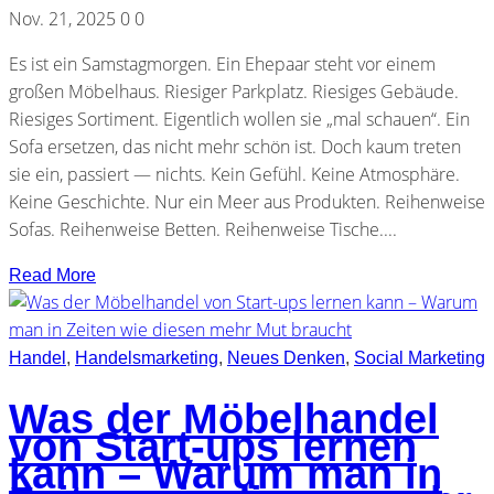
Nov. 21, 2025
0
0
Es ist ein Samstagmorgen. Ein Ehepaar steht vor einem
großen Möbelhaus. Riesiger Parkplatz. Riesiges Gebäude.
Riesiges Sortiment. Eigentlich wollen sie „mal schauen“. Ein
Sofa ersetzen, das nicht mehr schön ist. Doch kaum treten
sie ein, passiert — nichts. Kein Gefühl. Keine Atmosphäre.
Keine Geschichte. Nur ein Meer aus Produkten. Reihenweise
Sofas. Reihenweise Betten. Reihenweise Tische....
Read More
Handel
,
Handelsmarketing
,
Neues Denken
,
Social Marketing
Was der Möbelhandel
von Start-ups lernen
kann – Warum man in