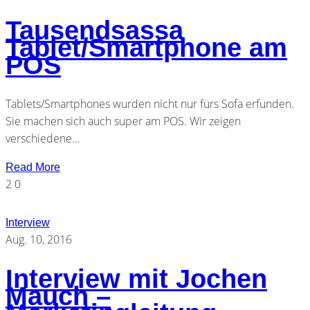
Tausendsassa
Tablet/Smartphone am
POS
Tablets/Smartphones wurden nicht nur fürs Sofa erfunden.
Sie machen sich auch super am POS. Wir zeigen
verschiedene...
Read More
2
0
Interview
Aug. 10, 2016
Interview mit Jochen
Mauch –