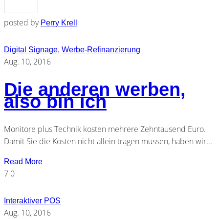
posted by
Perry Krell
Digital Signage
,
Werbe-Refinanzierung
Aug. 10, 2016
Die anderen werben,
also bin ich
Monitore plus Technik kosten mehrere Zehntausend Euro.
Damit Sie die Kosten nicht allein tragen müssen, haben wir...
Read More
7
0
Interaktiver POS
Aug. 10, 2016