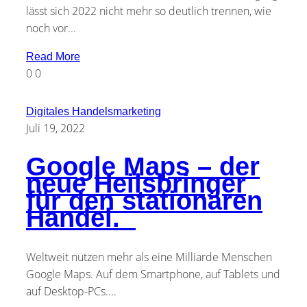
lässt sich 2022 nicht mehr so deutlich trennen, wie
noch vor...
Read More
0
0
Digitales Handelsmarketing
Juli 19, 2022
Google Maps – der
neue Heilsbringer
für den stationären
Handel.
Weltweit nutzen mehr als eine Milliarde Menschen
Google Maps. Auf dem Smartphone, auf Tablets und
auf Desktop-PCs....