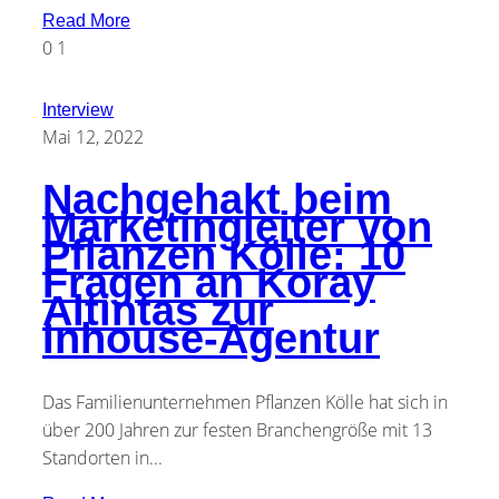
Read More
0
1
Interview
Mai 12, 2022
Nachgehakt beim
Marketingleiter von
Pflanzen Kölle: 10
Fragen an Koray
Altintas zur
Inhouse-Agentur
Das Familienunternehmen Pflanzen Kölle hat sich in
über 200 Jahren zur festen Branchengröße mit 13
Standorten in...