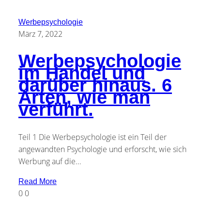
Werbepsychologie
März 7, 2022
Werbepsychologie
im Handel und
darüber hinaus. 6
Arten, wie man
verführt.
Teil 1 Die Werbepsychologie ist ein Teil der
angewandten Psychologie und erforscht, wie sich
Werbung auf die...
Read More
0
0