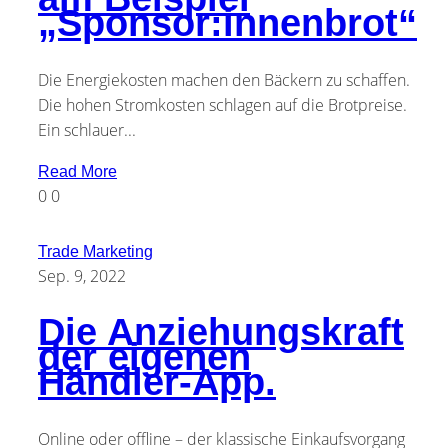
„Sponsor:innenbrot“
Die Energiekosten machen den Bäckern zu schaffen.
Die hohen Stromkosten schlagen auf die Brotpreise.
Ein schlauer...
Read More
0
0
Trade Marketing
Sep. 9, 2022
Die Anziehungskraft
der eigenen
Händler-App.
Online oder offline – der klassische Einkaufsvorgang