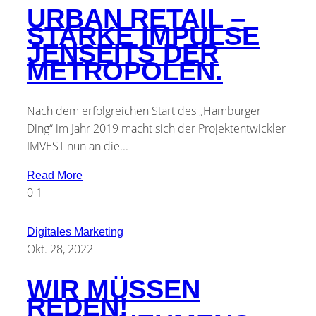
URBAN RETAIL –
STARKE IMPULSE
JENSEITS DER
METROPOLEN.
Nach dem erfolgreichen Start des „Hamburger
Ding“ im Jahr 2019 macht sich der Projektentwickler
IMVEST nun an die...
Read More
0
1
Digitales Marketing
Okt. 28, 2022
WIR MÜSSEN
REDEN!