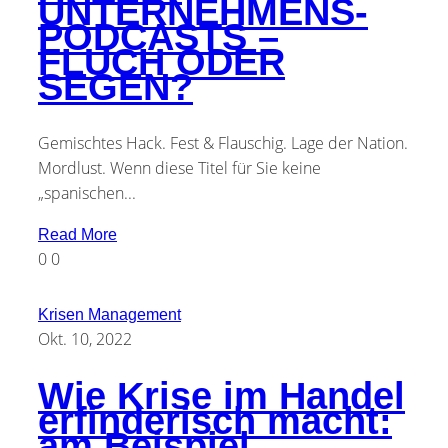
UNTERNEHMENS-
PODCASTS –
FLUCH ODER
SEGEN?
Gemischtes Hack. Fest & Flauschig. Lage der Nation.
Mordlust. Wenn diese Titel für Sie keine
„spanischen...
Read More
0
0
Krisen Management
Okt. 10, 2022
Wie Krise im Handel
erfinderisch macht:
am Beispiel