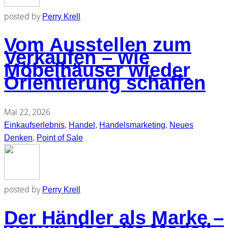
posted by
Perry Krell
Vom Ausstellen zum
Verkaufen – wie
Möbelhäuser wieder
Orientierung schaffen
Mai 22, 2026
Einkaufserlebnis
,
Handel
,
Handelsmarketing
,
Neues
Denken
,
Point of Sale
posted by
Perry Krell
Der Händler als Marke –