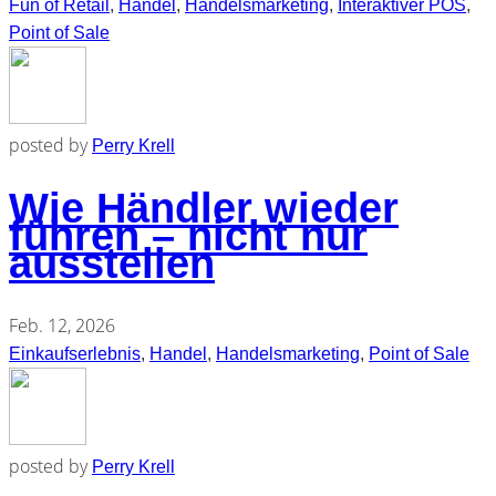
Fun of Retail
,
Handel
,
Handelsmarketing
,
Interaktiver POS
,
Point of Sale
posted by
Perry Krell
Wie Händler wieder
führen – nicht nur
ausstellen
Feb. 12, 2026
Einkaufserlebnis
,
Handel
,
Handelsmarketing
,
Point of Sale
posted by
Perry Krell