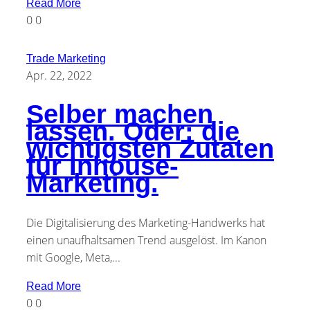
Read More
0
0
Trade Marketing
Apr. 22, 2022
Selber machen
lassen. Oder: die
wichtigsten Zutaten
für Inhouse-
Marketing.
Die Digitalisierung des Marketing-Handwerks hat
einen unaufhaltsamen Trend ausgelöst. Im Kanon
mit Google, Meta,...
Read More
0
0