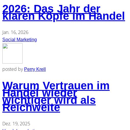
2026: Das Jahr der
klaren Köpfe im Handel
Jan. 16, 2026
Social Marketing
posted by
Perry Krell
Warum Vertrauen im
Handel wieder
wichtiger wird als
Reichweite
Dez. 19, 2025