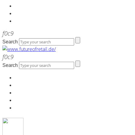
Kontakt
Werbeagentur the LINK
Newsletter
Search
Search
Home
Über uns
Kontakt
Werbeagentur the LINK
Newsletter