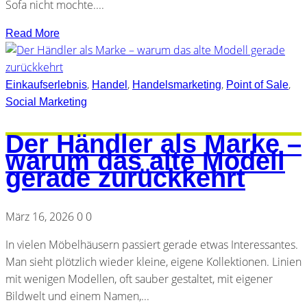
Sofa nicht mochte....
Read More
,
,
,
,
Einkaufserlebnis
Handel
Handelsmarketing
Point of Sale
Social Marketing
Der Händler als Marke –
warum das alte Modell
gerade zurückkehrt
März 16, 2026
0
0
In vielen Möbelhäusern passiert gerade etwas Interessantes.
Man sieht plötzlich wieder kleine, eigene Kollektionen. Linien
mit wenigen Modellen, oft sauber gestaltet, mit eigener
Bildwelt und einem Namen,...