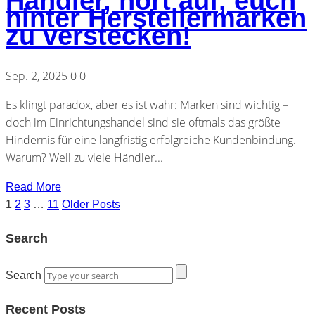
Händler, hört auf, euch
hinter Herstellermarken
zu verstecken!
Sep. 2, 2025
0
0
Es klingt paradox, aber es ist wahr: Marken sind wichtig –
doch im Einrichtungshandel sind sie oftmals das größte
Hindernis für eine langfristig erfolgreiche Kundenbindung.
Warum? Weil zu viele Händler...
Read More
1
2
3
…
11
Older Posts
Search
Search
Recent Posts