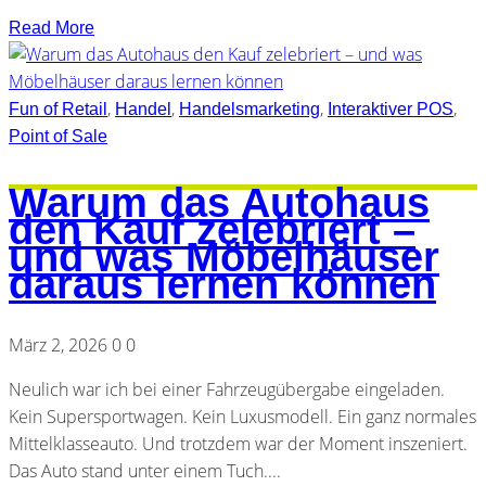
Read More
,
,
,
,
Fun of Retail
Handel
Handelsmarketing
Interaktiver POS
Point of Sale
Warum das Autohaus
den Kauf zelebriert –
und was Möbelhäuser
daraus lernen können
März 2, 2026
0
0
Neulich war ich bei einer Fahrzeugübergabe eingeladen.
Kein Supersportwagen. Kein Luxusmodell. Ein ganz normales
Mittelklasseauto. Und trotzdem war der Moment inszeniert.
Das Auto stand unter einem Tuch....