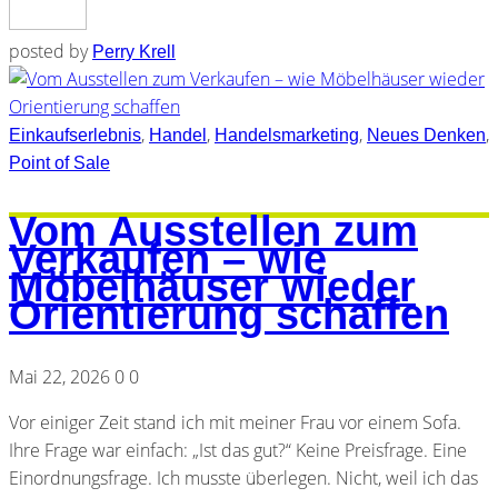
posted by
Perry Krell
,
,
,
,
Einkaufserlebnis
Handel
Handelsmarketing
Neues Denken
Point of Sale
Vom Ausstellen zum
Verkaufen – wie
Möbelhäuser wieder
Orientierung schaffen
Mai 22, 2026
0
0
Vor einiger Zeit stand ich mit meiner Frau vor einem Sofa.
Ihre Frage war einfach: „Ist das gut?“ Keine Preisfrage. Eine
Einordnungsfrage. Ich musste überlegen. Nicht, weil ich das