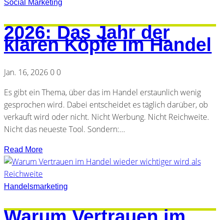
Social Marketing
2026: Das Jahr der
klaren Köpfe im Handel
Jan. 16, 2026
0
0
Es gibt ein Thema, über das im Handel erstaunlich wenig
gesprochen wird. Dabei entscheidet es täglich darüber, ob
verkauft wird oder nicht. Nicht Werbung. Nicht Reichweite.
Nicht das neueste Tool. Sondern:...
Read More
Handelsmarketing
Warum Vertrauen im