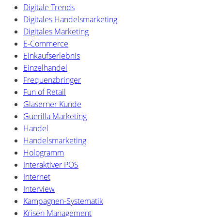
Digitale Trends
Digitales Handelsmarketing
Digitales Marketing
E-Commerce
Einkaufserlebnis
Einzelhandel
Frequenzbringer
Fun of Retail
Gläserner Kunde
Guerilla Marketing
Handel
Handelsmarketing
Hologramm
Interaktiver POS
Internet
Interview
Kampagnen-Systematik
Krisen Management