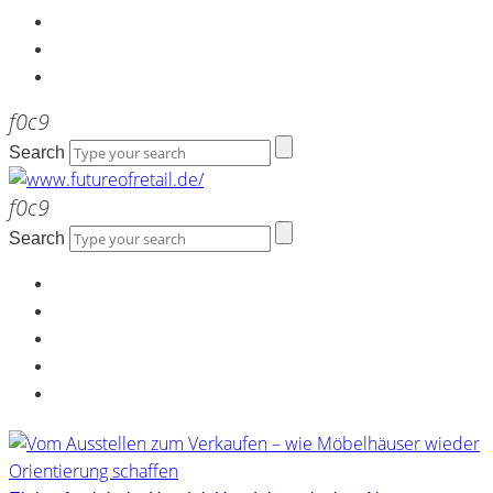
Kontakt
Werbeagentur the LINK
Newsletter
Search
Search
Home
Über uns
Kontakt
Werbeagentur the LINK
Newsletter