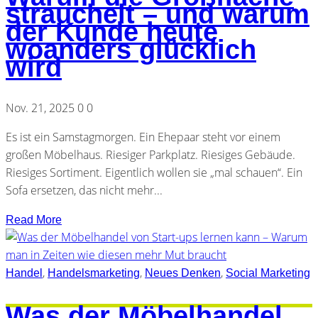
strauchelt – und warum
der Kunde heute
woanders glücklich
wird
Nov. 21, 2025
0
0
Es ist ein Samstagmorgen. Ein Ehepaar steht vor einem
großen Möbelhaus. Riesiger Parkplatz. Riesiges Gebäude.
Riesiges Sortiment. Eigentlich wollen sie „mal schauen“. Ein
Sofa ersetzen, das nicht mehr...
Read More
,
,
,
Handel
Handelsmarketing
Neues Denken
Social Marketing
Was der Möbelhandel