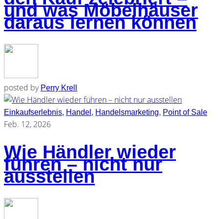
und was Möbelhäuser
daraus lernen können
posted by
Perry Krell
Einkaufserlebnis
,
Handel
,
Handelsmarketing
,
Point of Sale
Feb. 12, 2026
Wie Händler wieder
führen – nicht nur
ausstellen