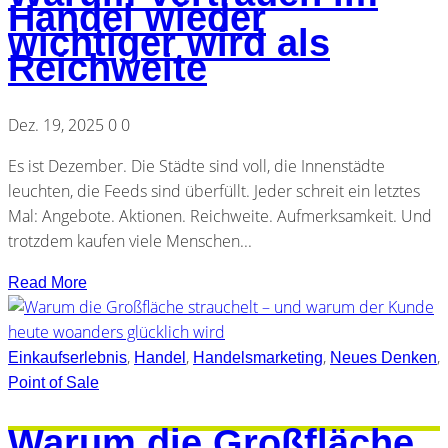
Handel wieder
wichtiger wird als
Reichweite
Dez. 19, 2025
0
0
Es ist Dezember. Die Städte sind voll, die Innenstädte
leuchten, die Feeds sind überfüllt. Jeder schreit ein letztes
Mal: Angebote. Aktionen. Reichweite. Aufmerksamkeit. Und
trotzdem kaufen viele Menschen...
Read More
,
,
,
,
Einkaufserlebnis
Handel
Handelsmarketing
Neues Denken
Point of Sale
Warum die Großfläche