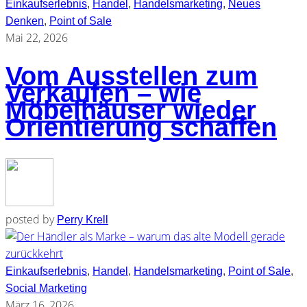
Einkaufserlebnis
,
Handel
,
Handelsmarketing
,
Neues
Denken
,
Point of Sale
Mai 22, 2026
Vom Ausstellen zum
Verkaufen – wie
Möbelhäuser wieder
Orientierung schaffen
posted by
Perry Krell
Einkaufserlebnis
,
Handel
,
Handelsmarketing
,
Point of Sale
,
Social Marketing
März 16, 2026